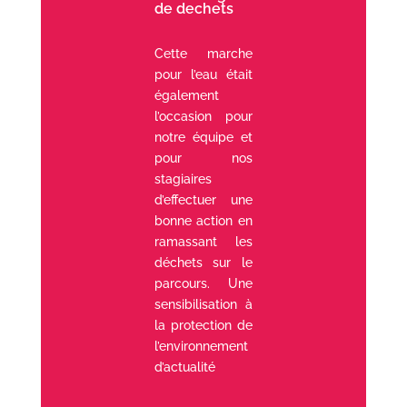
de dechets
Cette marche
pour l’eau était
également
l’occasion pour
notre équipe et
pour nos
stagiaires
d’effectuer une
bonne action en
ramassant les
déchets sur le
parcours. Une
sensibilisation à
la protection de
l’environnement
d’actualité