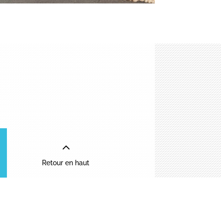
2
Retour en haut