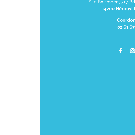
Site Boisrobert, 717 B
14200 Hérouvill
Coordon
02 61 67