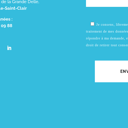
d de la Grande Delle,
e-Saint-Clair
nées :
Je consens, libremen
 09 88
traitement de mes donné
répondre à ma demande, e
droit de retirer tout con