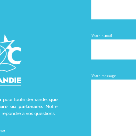
Votre e-mail
Votre message
er pour toute demande,
que
aire ou partenaire.
Notre
a répondre à vos questions.
se :