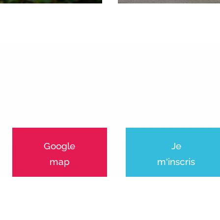
Google
Je
map
m'inscris