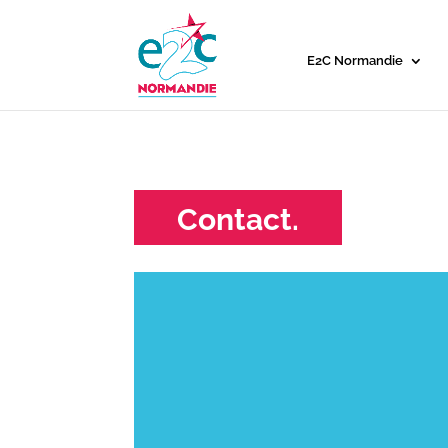
E2C Normandie
Contact.