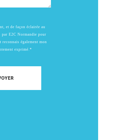
t, et de façon éclairée au
es par E2C Normandie pour
t reconnais également mon
sentement exprimé.*